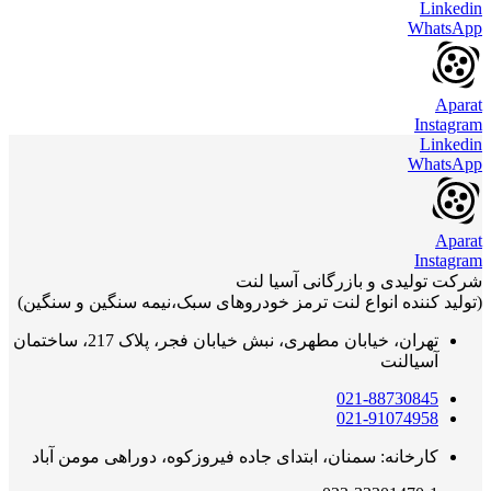
Linkedin
WhatsApp
Aparat
Instagram
Linkedin
WhatsApp
Aparat
Instagram
شرکت تولیدی و بازرگانی آسیا لنت
(تولید کننده انواع لنت ترمز خودروهای سبک،نیمه سنگین و سنگین)
تهران، خیابان مطهری، نبش خیابان فجر، پلاک 217، ساختمان
آسیالنت
021-88730845
021-91074958
کارخانه: سمنان، ابتدای جاده فیروزکوه، دوراهی مومن آباد