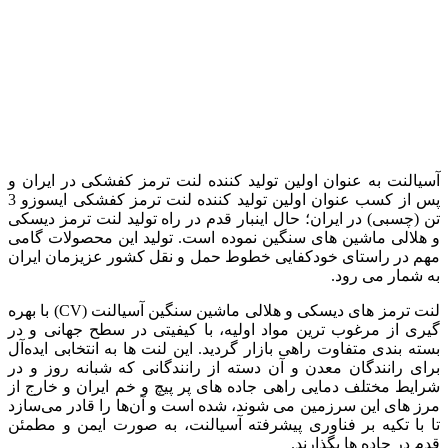
آسیالنت به عنوان اولین تولید کننده لنت ترمز کفشکی در ایران و
پس از کسب عنوان اولین تولید کننده لنت ترمز کفشکی ایسوزو 3
تن (چسبی) در ایران؛ حال اینبار قدم در راه تولید لنت ترمز دیسکی
و هلالی ماشین های سنگین نموده است. تولید این محصولات گامی
مهم در راستای خودکفایی خطوط حمل و نقل کشور عزیزمان ایران
به شمار می رود.
لنت ترمز های دیسکی و هلالی ماشین سنگین آسیالنت (CV) با بهره
گیری از مرغوب ترین مواد اولیه، با کیفیتی در سطح جهانی و در
بسته بندی متفاوت راهی بازار گردید. این لنت ها به انتخابی ایده‌آل
برای رانندگان معدن و آن دسته از رانندگانی که شبانه روز و در
شرایط مختلف دمایی راهی جاده های پر پیچ و خم ایران و خارج از
مرز های این سرزمین می شوند، شده است و آن‌ها را قادر می‌سازد
تا با تکیه بر فناوری پیشرفته آسیالنت، به صورت ایمن و مطمئن
قدم در جاده ها بگذارند.