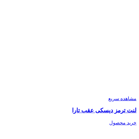
مشاهده سریع
لنت ترمز دیسکی عقب تارا
خرید محصول