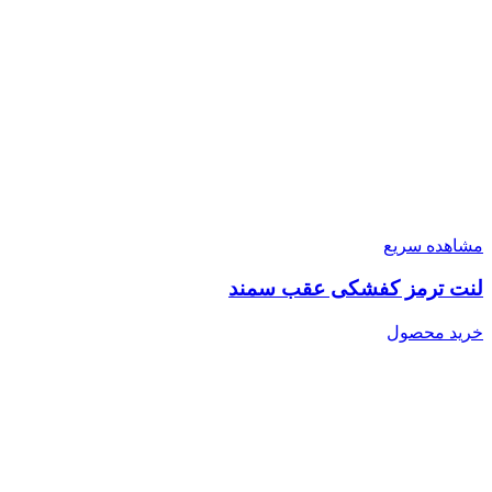
مشاهده سریع
لنت ترمز کفشکی عقب سمند
خرید محصول