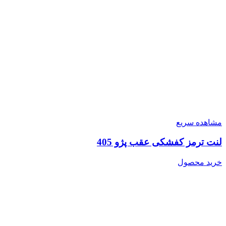
مشاهده سریع
لنت ترمز کفشکی عقب پژو 405
خرید محصول