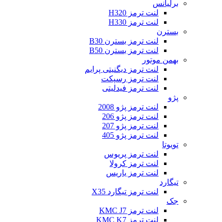
برلیانس
لنت ترمز H320
لنت ترمز H330
بسترن
لنت ترمز بسترن B30
لنت ترمز بسترن B50
بهمن موتور
لنت ترمز دیگنیتی پرایم
لنت ترمز رسپکت
لنت ترمز فیدلیتی
پژو
لنت ترمز پژو 2008
لنت ترمز پژو 206
لنت ترمز پژو 207
لنت ترمز پژو 405
تویوتا
لنت ترمز پریوس
لنت ترمز کرولا
لنت ترمز یاریس
تیگارد
لنت ترمز تیگارد X35
جک
لنت ترمز KMC J7
لنت ترمز KMC K7