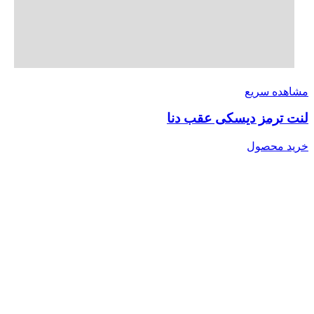
مشاهده سریع
لنت ترمز دیسکی عقب دنا
خرید محصول