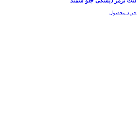
لنت ترمز دیسکی جلو سمند
خرید محصول