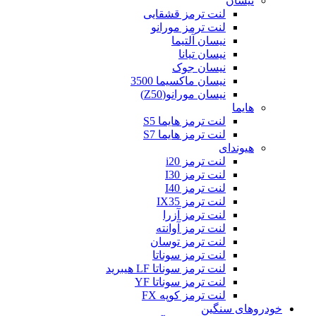
نیسان
لنت ترمز قشقایی
لنت ترمز مورانو
نیسان آلتیما
نیسان تیانا
نیسان جوک
نیسان ماکسیما 3500
نیسان مورانو(Z50)
هایما
لنت ترمز هایما S5
لنت ترمز هایما S7
هیوندای
لنت ترمز i20
لنت ترمز I30
لنت ترمز I40
لنت ترمز IX35
لنت ترمز آزرا
لنت ترمز آوانته
لنت ترمز توسان
لنت ترمز سوناتا
لنت ترمز سوناتا LF هیبرید
لنت ترمز سوناتا YF
لنت ترمز کوپه FX
خودروهای سنگین