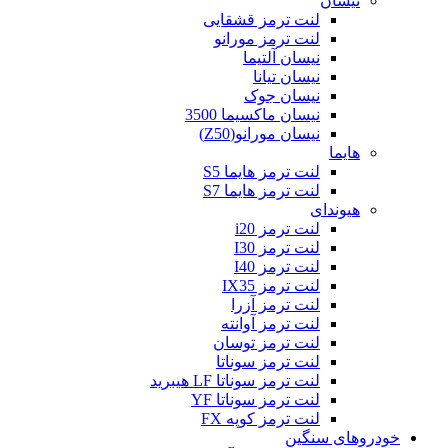
نیسان
لنت ترمز قشقایی
لنت ترمز مورانو
نیسان آلتیما
نیسان تیانا
نیسان جوک
نیسان ماکسیما 3500
نیسان مورانو(Z50)
هایما
لنت ترمز هایما S5
لنت ترمز هایما S7
هیوندای
لنت ترمز i20
لنت ترمز I30
لنت ترمز I40
لنت ترمز IX35
لنت ترمز آزرا
لنت ترمز آوانته
لنت ترمز توسان
لنت ترمز سوناتا
لنت ترمز سوناتا LF هیبرید
لنت ترمز سوناتا YF
لنت ترمز کوپه FX
خودروهای سنگین