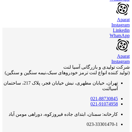
Aparat
Instagram
Linkedin
WhatsApp
Aparat
Instagram
شرکت تولیدی و بازرگانی آسیا لنت
(تولید کننده انواع لنت ترمز خودروهای سبک،نیمه سنگین و سنگین)
تهران، خیابان مطهری، نبش خیابان فجر، پلاک 217، ساختمان
آسیالنت
021-88730845
021-91074958
کارخانه: سمنان، ابتدای جاده فیروزکوه، دوراهی مومن آباد
023-33301470-1