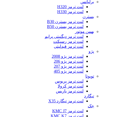
برلیانس
لنت ترمز H320
لنت ترمز H330
بسترن
لنت ترمز بسترن B30
لنت ترمز بسترن B50
بهمن موتور
لنت ترمز دیگنیتی پرایم
لنت ترمز رسپکت
لنت ترمز فیدلیتی
پژو
لنت ترمز پژو 2008
لنت ترمز پژو 206
لنت ترمز پژو 207
لنت ترمز پژو 405
تویوتا
لنت ترمز پریوس
لنت ترمز کرولا
لنت ترمز یاریس
تیگارد
لنت ترمز تیگارد X35
جک
لنت ترمز KMC J7
لنت ترمز KMC K7