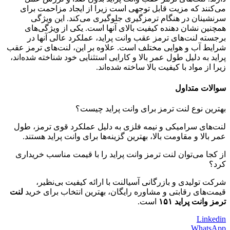
می‌کنند که مزیت قابل توجهی است زیرا از ایجاد مزاحمت برای
سرنشینان در هنگام ترمزگیری جلوگیری می‌کند. این ویژگی
همچنین نشان دهنده کیفیت بالای آنها است. یکی از ویژگی‌های
برجسته لنت‌های ترمز عقب وانت پراید، عملکرد عالی آنها در
شرایط آب و هوایی مختلف است. علاوه بر این، لنت‌های ترمز عقب
پراید به دلیل طول عمر بالا و کارایی استثنایی خود شناخته شده‌اند،
زیرا از مواد با کیفیت بالا ساخته شده‌اند.
سوالات متداول
بهترین نوع لنت ترمز برای وانت پراید چیست؟
لنت‌های سرامیکی و نیمه فلزی به دلیل عملکرد قوی ترمز، طول
عمر بالا و مقاومت بالا، بهترین گزینه‌ها برای وانت پراید هستند.
از کجا می‌توان لنت ترمز وانت پراید را با قیمت مناسب خریداری
کرد؟
شرکت تولیدی و بازرگانی آسیالنت با ارائه کیفیت بی‌نظیر،
قیمت‌های رقابتی و مشاوره رایگان، بهترین انتخاب برای خرید
لنت
ترمز وانت پراید ۱۵۱
است.
Linkedin
WhatsApp