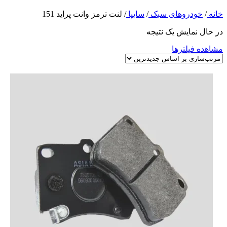
خانه
/
خودروهای سبک
/
سایپا
/
لنت ترمز وانت پراید 151
در حال نمایش یک نتیجه
مشاهده فیلترها