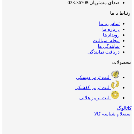
صدای مشتریان:36708-023
ارتباط با ما
تماس با ما
درباره ما
رویداد ها
مجله آسیالنت
نمایندگی ها
دریافت نمایندگی
محصولات
لنت ترمز دیسکی
لنت ترمز کفشکی
لنت ترمز هلالی
کاتالوگ
استعلام شناسه کالا