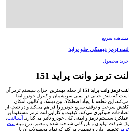
مشاهده سریع
لنت ترمز دیسکی جلو پراید
خرید محصول
لنت ترمز وانت پراید 151
لنت ترمز وانت پراید 151
از جمله مهمترین اجزای سیستم ترمز آن
است که نقش حیاتی در ایمنی سرنشینان و کنترل خودرو ایفا
می‌کند. این قطعه با ایجاد اصطکاک بین دیسک و کالیپر، امکان
کاهش سرعت و توقف سریع خودرو را فراهم می‌کند و در نتیجه از
تصادفات جلوگیری می‌کند. کیفیت و کارایی لنت ترمز مستقیماً بر
عملکرد سیستم ترمز و ایمنی کلی خودرو تأثیر می‌گذارد.
آسیالنت
،
یک شرکت تولیدی و بازرگانی شناخته شده و معتبر، در زمینه
لنت
ترمز
تخصص دارد و تضمین می‌کند که تمام محصولات آن با