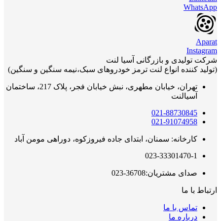
WhatsApp
Aparat
Instagram
شرکت تولیدی و بازرگانی آسیا لنت
(تولید کننده انواع لنت ترمز خودروهای سبک،نیمه سنگین و سنگین)
تهران، خیابان مطهری، نبش خیابان فجر، پلاک 217، ساختمان
آسیالنت
021-88730845
021-91074958
کارخانه: سمنان، ابتدای جاده فیروزکوه، دوراهی مومن آباد
023-33301470-1
صدای مشتریان:36708-023
ارتباط با ما
تماس با ما
درباره ما