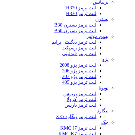
برلیانس
لنت ترمز H320
لنت ترمز H330
بسترن
لنت ترمز بسترن B30
لنت ترمز بسترن B50
بهمن موتور
لنت ترمز دیگنیتی پرایم
لنت ترمز رسپکت
لنت ترمز فیدلیتی
پژو
لنت ترمز پژو 2008
لنت ترمز پژو 206
لنت ترمز پژو 207
لنت ترمز پژو 405
تویوتا
لنت ترمز پریوس
لنت ترمز کرولا
لنت ترمز یاریس
تیگارد
لنت ترمز تیگارد X35
جک
لنت ترمز KMC J7
لنت ترمز KMC K7