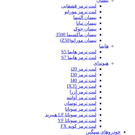
نیسان
لنت ترمز قشقایی
لنت ترمز مورانو
نیسان آلتیما
نیسان تیانا
نیسان جوک
نیسان ماکسیما 3500
نیسان مورانو(Z50)
هایما
لنت ترمز هایما S5
لنت ترمز هایما S7
هیوندای
لنت ترمز i20
لنت ترمز I30
لنت ترمز I40
لنت ترمز IX35
لنت ترمز آزرا
لنت ترمز آوانته
لنت ترمز توسان
لنت ترمز سوناتا
لنت ترمز سوناتا LF هیبرید
لنت ترمز سوناتا YF
لنت ترمز کوپه FX
خودروهای سنگین