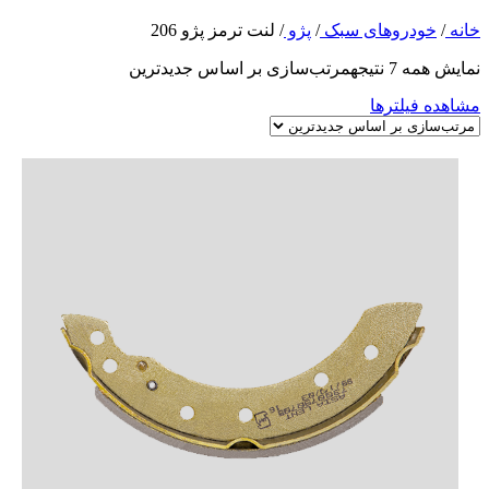
خانه
/
خودروهای سبک
/
پژو
/
لنت ترمز پژو 206
نمایش همه 7 نتیجه
مرتب‌سازی بر اساس جدیدترین
مشاهده فیلترها