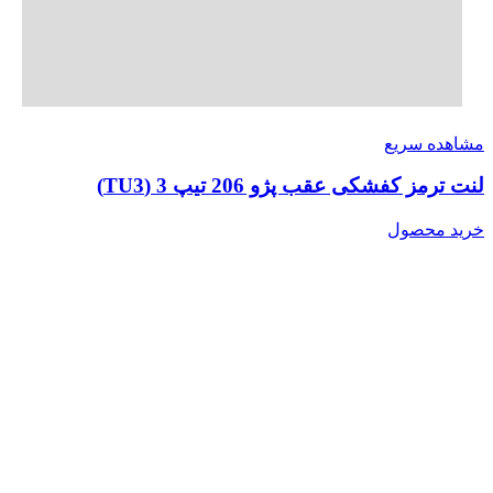
مشاهده سریع
لنت ترمز کفشکی عقب پژو 206 تیپ 3 (TU3)
خرید محصول