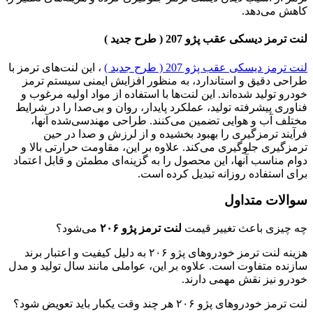
کاهش می‌دهد.
لنت ترمز دیسکی عقب پژو 207 ( طرح جدید )
لنت ترمز دیسکی عقب پژو 207 ( طرح جدید )
، این لنت‌های ترمز با
طراحی دقیق و استاندارد، به منظور افزایش ایمنی سیستم ترمز
خودرو تولید شده‌اند. این لنت‌ها با استفاده از مواد اولیه مرغوب و
فناوری پیشرفته تولید، عملکرد پایدار، روان و بی‌صدا را در شرایط
مختلف آب و هوایی تضمین می‌کنند. طراحی مهندسی‌شده آنها،
فرآیند ترمزگیری را بهبود بخشیده و از لرزش و صدا در حین
ترمزگیری جلوگیری می‌کند. علاوه بر این، مقاومت حرارتی بالا و
دوام مناسب آنها، این محصول را به گزینه‌ای مطمئن و قابل اعتماد
برای استفاده روزانه تبدیل کرده است.
سوالات متداول
چه چیزی باعث تغییر قیمت
لنت ترمز پژو ۲۰۶
می‌شود؟
هزینه لنت ترمز خودروهای پژو ۲۰۶ به دلیل کیفیت و اعتبار برند
سازنده متفاوت است. علاوه بر این، عواملی مانند سال تولید و مدل
خودرو نیز نقش مهمی دارند.
لنت ترمز خودروهای پژو ۲۰۶ هر چند وقت یکبار باید تعویض شود؟