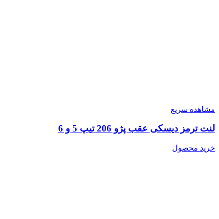
مشاهده سریع
لنت ترمز دیسکی عقب پژو 206 تیپ 5 و 6
خرید محصول