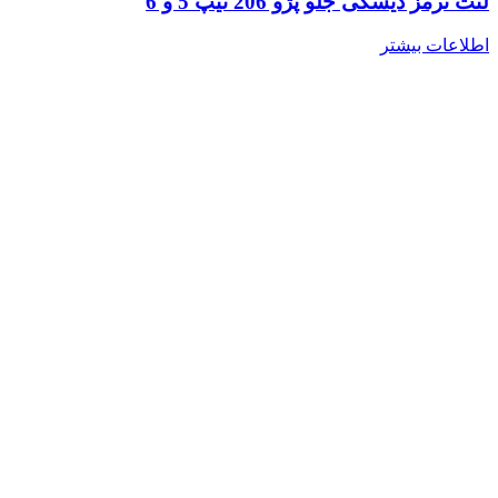
لنت ترمز دیسکی جلو پژو 206 تیپ 5 و 6
اطلاعات بیشتر