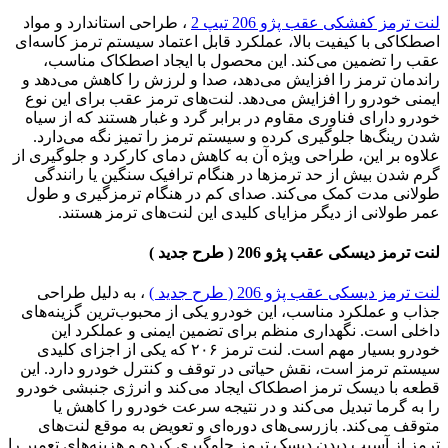
لنت ترمز کفشکی عقب پژو 206 تیپ 2
، طراحی استاندارد و مواد
اصطکاکی با کیفیت بالا، عملکرد قابل اعتماد سیستم ترمز کاسه‌ای
عقب را تضمین می‌کند. این محصول با ایجاد اصطکاک مناسب،
راندمان ترمز را افزایش می‌دهد، صدا و لرزش را کاهش می‌دهد و
ایمنی خودرو را افزایش می‌دهد. لنت‌های ترمز عقب برای این نوع
خودرو دارای فناوری مقاوم در برابر گرد و غبار هستند که از سیاه
شدن رینگ‌ها جلوگیری کرده و سیستم ترمز را تمیز نگه می‌دارد.
علاوه بر این، طراحی ویژه آن به کاهش دمای کارکرد و جلوگیری از
گرم شدن بیش از حد ترمزها در هنگام ترافیک سنگین یا رانندگی
طولانی مدت کمک می‌کند. صدای کم در هنگام ترمزگیری و طول
عمر طولانی از دیگر مزایای کلیدی این لنت‌های ترمز هستند.
لنت ترمز دیسکی عقب پژو 206 ( طرح جدید )
لنت ترمز دیسکی عقب پژو 206 ( طرح جدید )
، به دلیل طراحی
جذاب و عملکرد مناسب، این خودرو یکی از محبوب‌ترین گزینه‌های
داخلی است. نگهداری منظم برای تضمین ایمنی و عملکرد این
خودرو بسیار مهم است. لنت ترمز ۲۰۶ که یکی از اجزای کلیدی
سیستم ترمز است، نقش حیاتی در توقف و کنترل خودرو دارد. این
قطعه با دیسک ترمز اصطکاک ایجاد می‌کند و انرژی جنبشی خودرو
را به گرما تبدیل می‌کند و در نتیجه سرعت خودرو را کاهش یا
متوقف می‌کند. بازرسی‌های دوره‌ای و تعویض به موقع لنت‌های
ترمز از آسیب دیدن دیسک ترمز جلوگیری کرده و هزینه‌های تعمیر را