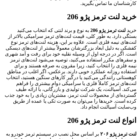
کارشناسان ما تماس بگیرید.
خرید لنت ترمز پژو 206
خرید
لنت ترمز پژو 206
به نوع و برند لنتی که انتخاب می‌کنید
بستگی دارد. به طور کلی، قیمت لنت‌های ترمز سرامیکی بالاتر از
لنت‌های نیمه فلزی است. علاوه بر این، هزینه لنت‌های ترمز نوع
کفشکی به دلیل ابعاد بزرگترشان معمولاً بیشتر از لنت‌های دیسکی
است. اگر در درجه اول از وسیله نقلیه خود برای رفت و آمد شهری
و سفرهای مکرر استفاده می‌کنید، توصیه می‌شود لنت‌های ترمز
نیمه فلزی را انتخاب کنید، زیرا مقرون به صرفه هستند و برای
استفاده روزانه عملکرد خوبی دارند. برعکس، اگر اغلب در مناطق
کوهستانی رانندگی می‌کنید یا درگیر کارهای سنگین هستید، انتخاب
لنت‌های ترمز کاملاً فلزی یا سرامیکی دوام بیشتری را فراهم
می‌کند. آسیالنت، یک شرکت تولیدی و بازرگانی، با ارائه طیف
گسترده‌ای از محصولات لنت ترمز، مشتریان زیادی را به خود جذب
کرده است. خریدها را می‌توان به صورت تکی یا عمده از طریق
وب‌سایت آسیالنت انجام داد.
انواع لنت ترمز پژو 206
لنت‌ ترمز پژو ۲۰۶
بر اساس محل نصب در سیستم ترمز خودرو به