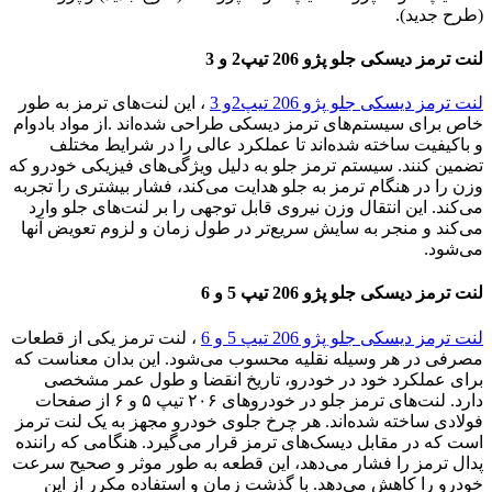
(طرح جدید).
لنت ترمز دیسکی جلو پژو 206 تیپ2 و 3
لنت ترمز دیسکی جلو پژو 206 تیپ2و 3
، این لنت‌های ترمز به طور
خاص برای سیستم‌های ترمز دیسکی طراحی شده‌اند .از مواد بادوام
و باکیفیت ساخته شده‌اند تا عملکرد عالی را در شرایط مختلف
تضمین کنند. سیستم ترمز جلو به دلیل ویژگی‌های فیزیکی خودرو که
وزن را در هنگام ترمز به جلو هدایت می‌کند، فشار بیشتری را تجربه
می‌کند. این انتقال وزن نیروی قابل توجهی را بر لنت‌های جلو وارد
می‌کند و منجر به سایش سریع‌تر در طول زمان و لزوم تعویض آنها
می‌شود.
لنت ترمز دیسکی جلو پژو 206 تیپ 5 و 6
لنت ترمز دیسکی جلو پژو 206 تیپ 5 و 6
، لنت ترمز یکی از قطعات
مصرفی در هر وسیله نقلیه محسوب می‌شود. این بدان معناست که
برای عملکرد خود در خودرو، تاریخ انقضا و طول عمر مشخصی
دارد. لنت‌های ترمز جلو در خودروهای ۲۰۶ تیپ ۵ و ۶ از صفحات
فولادی ساخته شده‌اند. هر چرخ جلوی خودرو مجهز به یک لنت ترمز
است که در مقابل دیسک‌های ترمز قرار می‌گیرد. هنگامی که راننده
پدال ترمز را فشار می‌دهد، این قطعه به طور موثر و صحیح سرعت
خودرو را کاهش می‌دهد. با گذشت زمان و استفاده مکرر از این