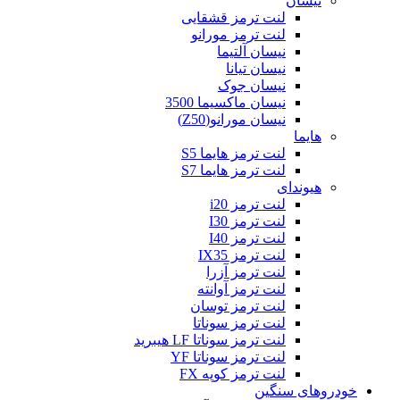
نیسان
لنت ترمز قشقایی
لنت ترمز مورانو
نیسان آلتیما
نیسان تیانا
نیسان جوک
نیسان ماکسیما 3500
نیسان مورانو(Z50)
هایما
لنت ترمز هایما S5
لنت ترمز هایما S7
هیوندای
لنت ترمز i20
لنت ترمز I30
لنت ترمز I40
لنت ترمز IX35
لنت ترمز آزرا
لنت ترمز آوانته
لنت ترمز توسان
لنت ترمز سوناتا
لنت ترمز سوناتا LF هیبرید
لنت ترمز سوناتا YF
لنت ترمز کوپه FX
خودروهای سنگین