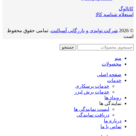
کاتالوگ
استعلام شناسه کالا
© 2026
شرکت تولیدی و بازرگانی آسیالنت
. تمامی حقوق محفوظ
است
جستجو
منو
محصولات
صفحه اصلی
خدمات
خدمات پرسکاری
خدمات برش لیزر
رویداد ها
نمایندگی ها
لیست نمایندگی ها
دریافت نمایندگی
درباره ما
تماس با ما