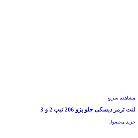
مشاهده سریع
لنت ترمز دیسکی جلو پژو 206 تیپ 2 و 3
خرید محصول