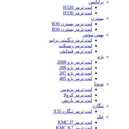
برلیانس
لنت ترمز H320
لنت ترمز H330
بسترن
لنت ترمز بسترن B30
لنت ترمز بسترن B50
بهمن موتور
لنت ترمز دیگنیتی پرایم
لنت ترمز رسپکت
لنت ترمز فیدلیتی
پژو
لنت ترمز پژو 2008
لنت ترمز پژو 206
لنت ترمز پژو 207
لنت ترمز پژو 405
تویوتا
لنت ترمز پریوس
لنت ترمز کرولا
لنت ترمز یاریس
تیگارد
لنت ترمز تیگارد X35
جک
لنت ترمز KMC J7
لنت ترمز KMC K7