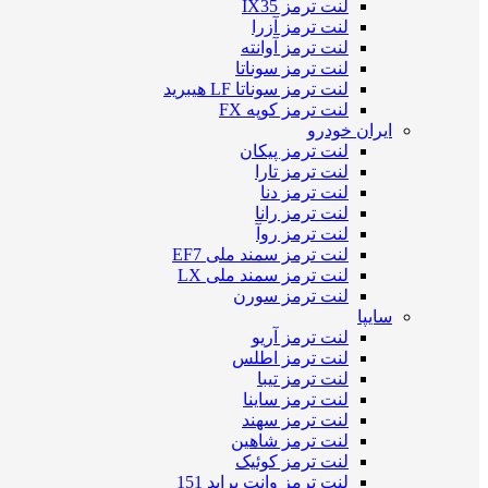
لنت ترمز IX35
لنت ترمز آزرا
لنت ترمز آوانته
لنت ترمز سوناتا
لنت ترمز سوناتا LF هیبرید
لنت ترمز کوپه FX
ایران خودرو
لنت ترمز پیکان
لنت ترمز تارا
لنت ترمز دنا
لنت ترمز رانا
لنت ترمز روآ
لنت ترمز سمند ملی EF7
لنت ترمز سمند ملی LX
لنت ترمز سورن
سایپا
لنت ترمز آریو
لنت ترمز اطلس
لنت ترمز تیبا
لنت ترمز ساینا
لنت ترمز سهند
لنت ترمز شاهین
لنت ترمز کوئیک
لنت ترمز وانت پراید 151