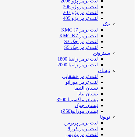
لنت ترمز پژو 2008
لنت ترمز پژو 206
لنت ترمز پژو 207
لنت ترمز پژو 405
جک
لنت ترمز KMC J7
لنت ترمز KMC K7
لنت ترمز جک S3
لنت ترمز جک S5
سیتروئن
لنت ترمز زانتیا 1800
لنت ترمز زانتیا 2000
نیسان
لنت ترمز قشقایی
لنت ترمز مورانو
نیسان آلتیما
نیسان تیانا
نیسان ماکسیما 3500
نیسان جوک
نیسان مورانو(Z50)
تویوتا
لنت ترمز پریوس
لنت ترمز کرولا
لنت ترمز یاریس