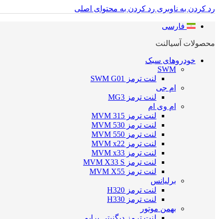
رد کردن به ناوبری
رد کردن به محتوای اصلی
فارسی
محصولات آسیالنت
خودروهای سبک
SWM
لنت ترمز SWM G01
ام جی
لنت ترمز MG3
ام وی ام
لنت ترمز MVM 315
لنت ترمز MVM 530
لنت ترمز MVM 550
لنت ترمز MVM x22
لنت ترمز MVM x33
لنت ترمز MVM X33 S
لنت ترمز MVM X55
برلیانس
لنت ترمز H320
لنت ترمز H330
بهمن موتور
لنت ترمز دیگنیتی پرایم