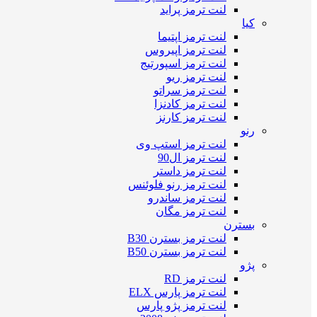
لنت ترمز پراید
کیا
لنت ترمز اپتیما
لنت ترمز اپیروس
لنت ترمز اسپورتیج
لنت ترمز ریو
لنت ترمز سراتو
لنت ترمز کادنزا
لنت ترمز کارنز
رنو
لنت ترمز استپ وی
لنت ترمز ال90
لنت ترمز داستر
لنت ترمز رنو فلوئنس
لنت ترمز ساندرو
لنت ترمز مگان
بسترن
لنت ترمز بسترن B30
لنت ترمز بسترن B50
پژو
لنت ترمز RD
لنت ترمز پارس ELX
لنت ترمز پژو پارس