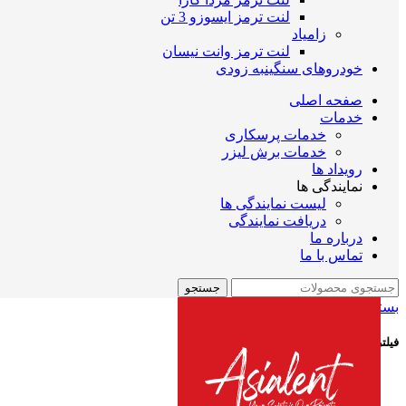
لنت ترمز ایسوزو 3 تن
زامیاد
لنت ترمز وانت نیسان
خودروهای سنگین
به زودی
صفحه اصلی
خدمات
خدمات پرسکاری
خدمات برش لیزر
رویداد ها
نمایندگی ها
لیست نمایندگی ها
دریافت نمایندگی
درباره ما
تماس با ما
جستجو
بستن
فیلتر موجودی و حراج
فروش ویژه
موجود در انبار