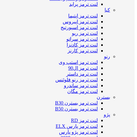
لنت ترمز پراید
کیا
لنت ترمز اپتیما
لنت ترمز اپیروس
لنت ترمز اسپورتیج
لنت ترمز ریو
لنت ترمز سراتو
لنت ترمز کادنزا
لنت ترمز کارنز
رنو
لنت ترمز استپ وی
لنت ترمز ال90
لنت ترمز داستر
لنت ترمز رنو فلوئنس
لنت ترمز ساندرو
لنت ترمز مگان
بسترن
لنت ترمز بسترن B30
لنت ترمز بسترن B50
پژو
لنت ترمز RD
لنت ترمز پارس ELX
لنت ترمز پژو پارس