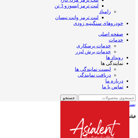
لنت ترمز ایسوزو 3 تن
زامیاد
لنت ترمز وانت نیسان
خودروهای سنگین
به زودی
صفحه اصلی
خدمات
خدمات پرسکاری
خدمات برش لیزر
رویداد ها
نمایندگی ها
لیست نمایندگی ها
دریافت نمایندگی
درباره ما
تماس با ما
جستجو
بستن
فیلتر موجودی و حراج
فروش ویژه
موجود در انبار