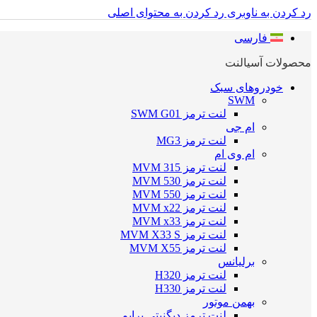
رد کردن به ناوبری
رد کردن به محتوای اصلی
فارسی
محصولات آسیالنت
خودروهای سبک
SWM
لنت ترمز SWM G01
ام جی
لنت ترمز MG3
ام وی ام
لنت ترمز MVM 315
لنت ترمز MVM 530
لنت ترمز MVM 550
لنت ترمز MVM x22
لنت ترمز MVM x33
لنت ترمز MVM X33 S
لنت ترمز MVM X55
برلیانس
لنت ترمز H320
لنت ترمز H330
بهمن موتور
لنت ترمز دیگنیتی پرایم