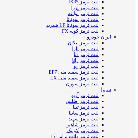
لنت ترمز IX35
لنت ترمز آزرا
لنت ترمز آوانته
لنت ترمز سوناتا
لنت ترمز سوناتا LF هیبرید
لنت ترمز کوپه FX
ایران خودرو
لنت ترمز پیکان
لنت ترمز تارا
لنت ترمز دنا
لنت ترمز رانا
لنت ترمز روآ
لنت ترمز سمند ملی EF7
لنت ترمز سمند ملی LX
لنت ترمز سورن
سایپا
لنت ترمز آریو
لنت ترمز اطلس
لنت ترمز تیبا
لنت ترمز ساینا
لنت ترمز سهند
لنت ترمز شاهین
لنت ترمز کوئیک
لنت ترمز وانت پراید 151