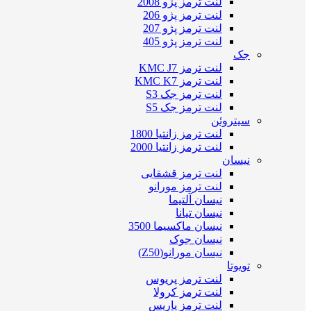
لنت ترمز پژو 2008
لنت ترمز پژو 206
لنت ترمز پژو 207
لنت ترمز پژو 405
جک
لنت ترمز KMC J7
لنت ترمز KMC K7
لنت ترمز جک S3
لنت ترمز جک S5
سیتروئن
لنت ترمز زانتیا 1800
لنت ترمز زانتیا 2000
نیسان
لنت ترمز قشقایی
لنت ترمز مورانو
نیسان آلتیما
نیسان تیانا
نیسان ماکسیما 3500
نیسان جوک
نیسان مورانو(Z50)
تویوتا
لنت ترمز پریوس
لنت ترمز کرولا
لنت ترمز یاریس