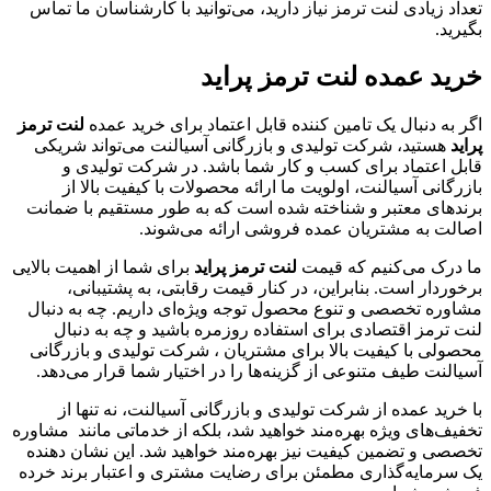
تعداد زیادی لنت ترمز نیاز دارید، می‌توانید با کارشناسان ما تماس
بگیرید.
خرید عمده لنت ترمز پراید
اگر به دنبال یک تامین کننده قابل اعتماد برای خرید عمده
لنت ترمز
پراید
هستید، شرکت تولیدی و بازرگانی آسیالنت می‌تواند شریکی
قابل اعتماد برای کسب و کار شما باشد. در شرکت تولیدی و
بازرگانی آسیالنت، اولویت ما ارائه محصولات با کیفیت بالا از
برندهای معتبر و شناخته شده است که به طور مستقیم با ضمانت
اصالت به مشتریان عمده فروشی ارائه می‌شوند.
ما درک می‌کنیم که قیمت
لنت ترمز پراید
برای شما از اهمیت بالایی
برخوردار است. بنابراین، در کنار قیمت رقابتی، به پشتیبانی،
مشاوره تخصصی و تنوع محصول توجه ویژه‌ای داریم. چه به دنبال
لنت ترمز اقتصادی برای استفاده روزمره باشید و چه به دنبال
محصولی با کیفیت بالا برای مشتریان ، شرکت تولیدی و بازرگانی
آسیالنت طیف متنوعی از گزینه‌ها را در اختیار شما قرار می‌دهد.
با خرید عمده از شرکت تولیدی و بازرگانی آسیالنت، نه تنها از
تخفیف‌های ویژه بهره‌مند خواهید شد، بلکه از خدماتی مانند مشاوره
تخصصی و تضمین کیفیت نیز بهره‌مند خواهید شد. این نشان دهنده
یک سرمایه‌گذاری مطمئن برای رضایت مشتری و اعتبار برند خرده