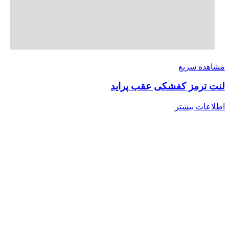
مشاهده سریع
لنت ترمز کفشکی عقب پراید
اطلاعات بیشتر