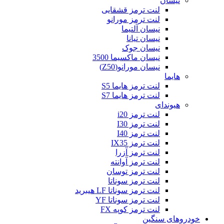
نیسان
لنت ترمز قشقایی
لنت ترمز مورانو
نیسان آلتیما
نیسان تیانا
نیسان جوک
نیسان ماکسیما 3500
نیسان مورانو(Z50)
هایما
لنت ترمز هایما S5
لنت ترمز هایما S7
هیوندای
لنت ترمز i20
لنت ترمز I30
لنت ترمز I40
لنت ترمز IX35
لنت ترمز آزرا
لنت ترمز آوانته
لنت ترمز توسان
لنت ترمز سوناتا
لنت ترمز سوناتا LF هیبرید
لنت ترمز سوناتا YF
لنت ترمز کوپه FX
خودروهای سنگین