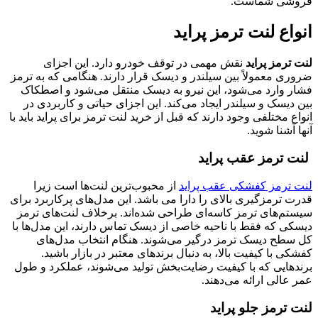
فروشی شماست.
انواع لنت ترمز پراید
لنت ترمز پراید
نقش مهمی در توقف خودرو دارد. این اجزای
ضروری معمولاً بین سیلندر و دیسک قرار دارند. هنگامی که به ترمز
فشار وارد می‌شود، این نیرو به دیسک منتقل می‌شود و اصطکاک
بین دیسک و سیلندر ایجاد می‌کند. این اجزای حیاتی و کاربردی در
انواع مختلفی وجود دارند که قبل از خرید لنت ترمز برای پراید باید با
آنها آشنا شوید.
لنت ترمز عقب پراید
لنت ترمز کفشکی عقب پراید
از محبوب‌ترین لنت‌ها است زیرا
قدرت ترمزگیری بالای را دارا می باشد. این مدل‌های پرکاربرد برای
سیستم‌های ترمز کاسه‌ای طراحی شده‌اند. برخلاف لنت‌های ترمز
دیسکی که فقط با ناحیه خاصی از دیسک تماس دارند، این مدل‌ها با
کل سطح دیسک ترمز درگیر می‌شوند. هنگام انتخاب مدل‌های
کفشکی با کیفیت بالا، به دنبال برندهای معتبر در بازار باشید.
برندهایی که با کیفیت رضایت‌بخش تولید می‌شوند، عملکرد و طول
عمر عالی ارائه می‌دهند.
لنت ترمز جلو پراید