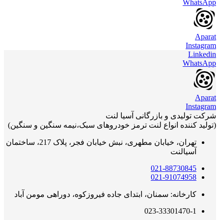
WhatsApp
Aparat
Instagram
Linkedin
WhatsApp
Aparat
Instagram
شرکت تولیدی و بازرگانی آسیا لنت
(تولید کننده انواع لنت ترمز خودروهای سبک،نیمه سنگین و سنگین)
تهران، خیابان مطهری، نبش خیابان فجر، پلاک 217، ساختمان
آسیالنت
021-88730845
021-91074958
کارخانه: سمنان، ابتدای جاده فیروزکوه، دوراهی مومن آباد
023-33301470-1