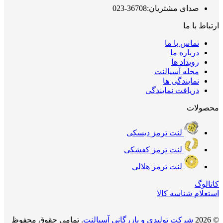
صدای مشتریان:36708-023
ارتباط با ما
تماس با ما
درباره ما
رویداد ها
مجله آسیالنت
نمایندگی ها
دریافت نمایندگی
محصولات
لنت ترمز دیسکی
لنت ترمز کفشکی
لنت ترمز هلالی
کاتالوگ
استعلام شناسه کالا
© 2026
شرکت تولیدی و بازرگانی آسیالنت
. تمامی حقوق محفوظ