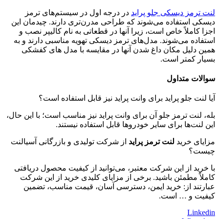
لنت ترمز دیسکی جلو پراید
در درجه اول در سیستم‌های ترمز
دیسکی استفاده می‌شوند که طراحی مدرن‌تری دارند. چیدمان این
اجزا کاملاً خاص است، زیرا آنها در قطعاتی به نام کالیپر نصب و
استفاده می‌شوند. مدل‌های ترمز دیسکی تهویه مناسبی دارند و به
همین دلیل مکان داغ شدن آنها در مقایسه با مدل های کفشکی
بسیار کمتر است.
سوالات متداول
آیا لنت جلو پراید برای وانت پراید نیز قابل استفاده است؟
بله، لنت ترمز جلو آن برای وانت پراید نیز مناسب است؛ با این حال،
این لنت‌ها برای سایر خودروها قابل استفاده نیستند.
مزایای خرید
لنت ترمز پراید
از شرکت تولیدی و بازرگانی آسیالنت
چیست؟
با خرید از این شرکت معتبر، می‌توانید از کیفیت محصول دریافتی
کاملاً مطمئن باشید. برخی از مزایای کلیدی خرید از این شرکت
عبارتند از: خرید ایمن، دسترسی آسان، قیمت مناسب، تضمین
کیفیت و … است.
Linkedin