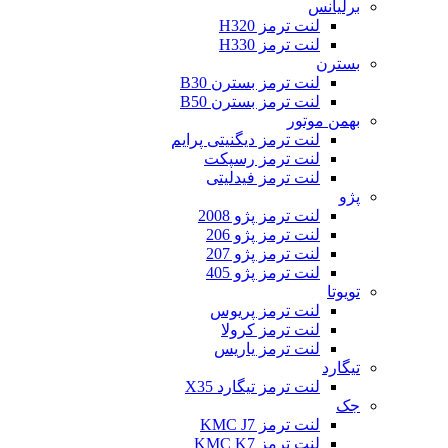
برلیانس
لنت ترمز H320
لنت ترمز H330
بسترن
لنت ترمز بسترن B30
لنت ترمز بسترن B50
بهمن موتور
لنت ترمز دیگنیتی پرایم
لنت ترمز رسپکت
لنت ترمز فیدلیتی
پژو
لنت ترمز پژو 2008
لنت ترمز پژو 206
لنت ترمز پژو 207
لنت ترمز پژو 405
تویوتا
لنت ترمز پریوس
لنت ترمز کرولا
لنت ترمز یاریس
تیگارد
لنت ترمز تیگارد X35
جک
لنت ترمز KMC J7
لنت ترمز KMC K7