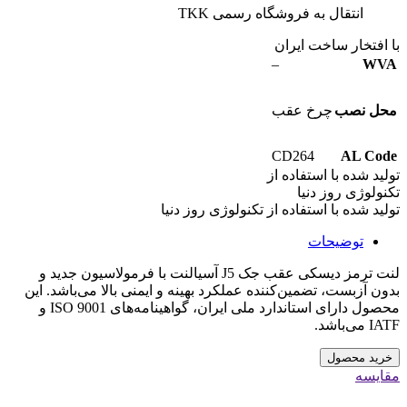
انتقال به فروشگاه رسمی TKK
با افتخار ساخت ایران
–
WVA
محل نصب
چرخ عقب
CD264
AL Code
تولید شده با استفاده از
تکنولوژی روز دنیا
تولید شده با استفاده از تکنولوژی روز دنیا
توضیحات
لنت ترمز دیسکی عقب جک J5 آسیالنت با فرمولاسیون جدید و
بدون آزبست، تضمین‌کننده عملکرد بهینه و ایمنی بالا می‌باشد. این
محصول دارای استاندارد ملی ایران، گواهینامه‌های ISO 9001 و
IATF می‌باشد.
خرید محصول
مقایسه