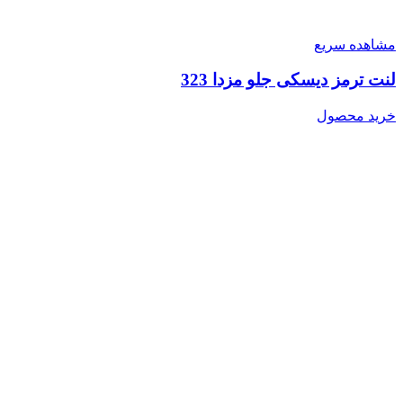
مشاهده سریع
لنت ترمز دیسکی جلو مزدا 323
خرید محصول