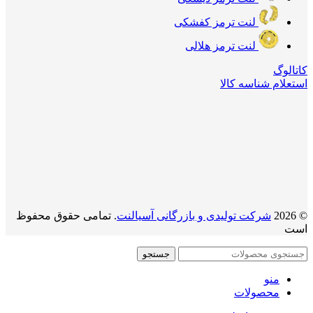
لنت ترمز کفشکی
لنت ترمز هلالی
کاتالوگ
استعلام شناسه کالا
© 2026
شرکت تولیدی و بازرگانی آسیالنت
. تمامی حقوق محفوظ
است
جستجو
منو
محصولات