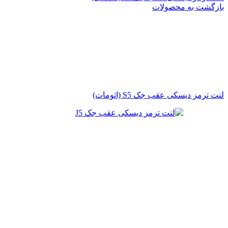
بازگشت به محصولات
لنت ترمز دیسکی عقب جک S5 (اتومات)