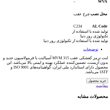
–
WVA
محل نصب
چرخ عقب
C234
AL Code
تولید شده با استفاده از
تکنولوژی روز دنیا
تولید شده با استفاده از تکنولوژی روز دنیا
توضیحات
لنت ترمز کفشکی عقب MVM 315 آسیالنت با فرمولاسیون جدید و
بدون آزبست، تضمین‌کننده عملکرد بهینه و ایمنی بالا می‌باشد. این
محصول دارای استاندارد ملی ایران، گواهینامه‌های ISO 9001 و
IATF می‌باشد.
خرید محصول
مقایسه
محصولات مشابه