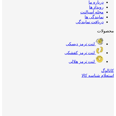
درباره ما
رویداد ها
مجله آسیالنت
نمایندگی ها
دریافت نمایندگی
محصولات
لنت ترمز دیسکی
لنت ترمز کفشکی
لنت ترمز هلالی
کاتالوگ
استعلام شناسه کالا