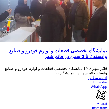
نمایشگاه تخصصی قطعات و لوازم خودرو و صنایع
وابسته 2 تا ۵ بهمن در قائم شهر
قائم شهر 1403 نمایشگاه تخصصی قطعات و لوازم خودرو و صنایع
وابسته قائم شهر این نمایشگاه نه...
ادامه مطلب
Linkedin
WhatsApp
Aparat
Instagram